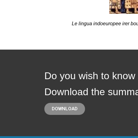
Le lingua indoeuropee irer bo
Do you wish to know
Download the summa
DOWNLOAD