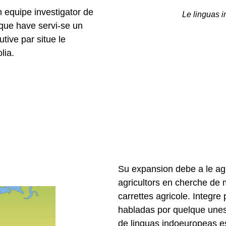
equipe investigator de
Le linguas 
que have servi-se un
tive par situe le
lia.
Su expansion debe a le agr
agricultors en cherche de 
carrettes agricole. Integre
habladas por quelque unes 
de linguas indoeuropeas es