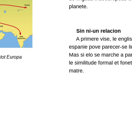
planete.
Sin ni-un relacion
A primere vise, le english, 
espanie pove parecer-se li
Mas si elo se marche a pa
 tot Europa
le similitude formal et fon
matre.