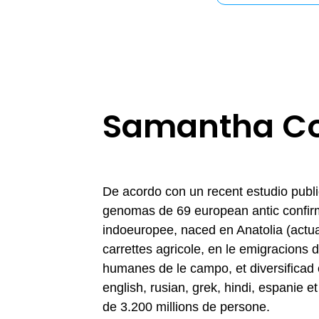
Samantha C
De acordo con un recent estudio public
genomas de 69 european antic confirm
indoeuropee, naced en Anatolia (actu
carrettes agricole, en le emigracions 
humanes de le campo, et diversificad 
english, rusian, grek, hindi, espanie e
de 3.200 millions de persone.