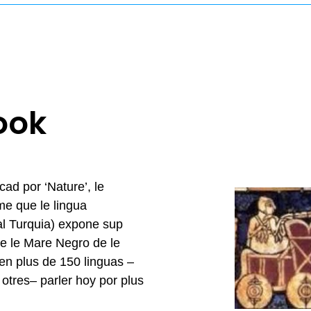
ook
ad por ‘Nature’, le
e que le lingua
al Turquia) expone sup
de le Mare Negro de le
en plus de 150 linguas –
t otres– parler hoy por plus