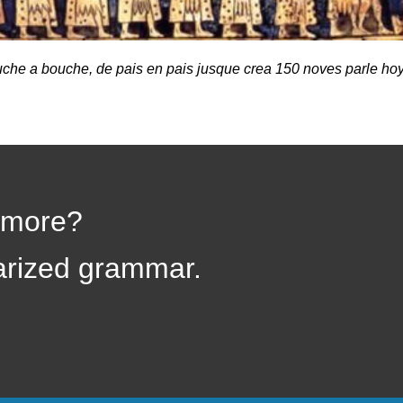
uche a bouche, de pais en pais jusque crea 150 noves parle hoy
 more?
rized grammar.