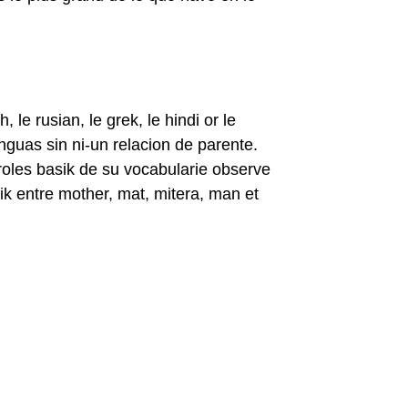
le rusian, le grek, le hindi or le
nguas sin ni-un relacion de parente.
roles basik de su vocabularie observe
etik entre mother, mat, mitera, man et