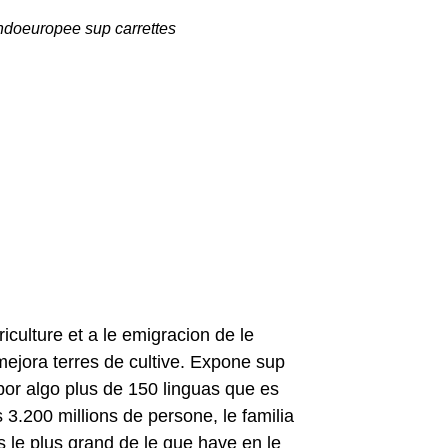
indoeuropee sup carrettes
iculture et a le emigracion de le
mejora terres de cultive. Expone sup
 por algo plus de 150 linguas que es
3.200 millions de persone, le familia
 le plus grand de le que have en le