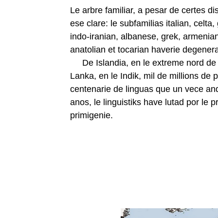
Le arbre familiar, a pesar de certes d
ese clare: le subfamilias italian, celta
indo-iranian, albanese, grek, armenia
anatolian et tocarian haverie degenera
De Islandia, en le extreme nord de le
Lanka, en le Indik, mil de millions de
centenarie de linguas que un vece an
anos, le linguistiks have lutad por le 
primigenie.