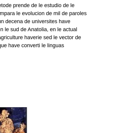
tode prende de le estudio de le
ompara le evolucion de mil de paroles
 un decena de universites have
 le sud de Anatolia, en le actual
agriculture haverie sed le vector de
ue have converti le linguas