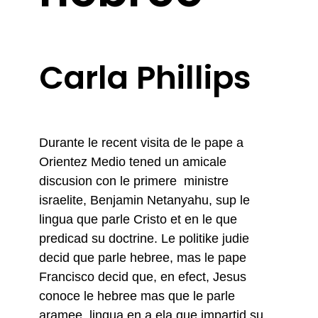
Carla Phillips
Durante le recent visita de le pape a
Orientez Medio tened un amicale
discusion con le primere ministre
israelite, Benjamin Netanyahu, sup le
lingua que parle Cristo et en le que
predicad su doctrine. Le politike judie
decid que parle hebree, mas le pape
Francisco decid que, en efect, Jesus
conoce le hebree mas que le parle
aramee, lingua en a ela que impartid su