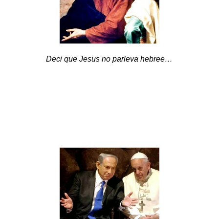
Deci que Jesus no parleva hebree…