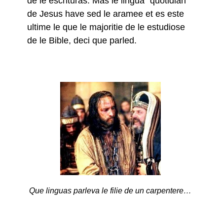
de le escrituras. Mas le lingua “quotidian”
de Jesus have sed le aramee et es este
ultime le que le majoritie de le estudiose
de le Bible, deci que parled.
Que linguas parleva le filie de un carpentere…