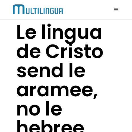
Le lingua
de Cristo
send le
aramee,
no le
hebree