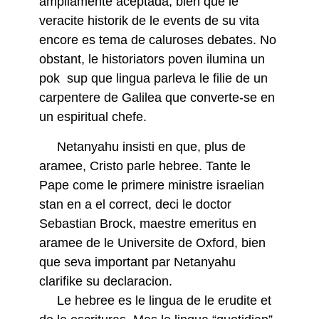
ampliamente aceptada, bien que le
veracite historik de le events de su vita
encore es tema de caluroses debates. No
obstant, le historiators poven ilumina un
pok sup que lingua parleva le filie de un
carpentere de Galilea que converte-se en
un espiritual chefe.
Netanyahu insisti en que, plus de
aramee, Cristo parle hebree. Tante le
Pape come le primere ministre israelian
stan en a el correct, deci le doctor
Sebastian Brock, maestre emeritus en
aramee de le Universite de Oxford, bien
que seva important par Netanyahu
clarifike su declaracion.
Le hebree es le lingua de le erudite et