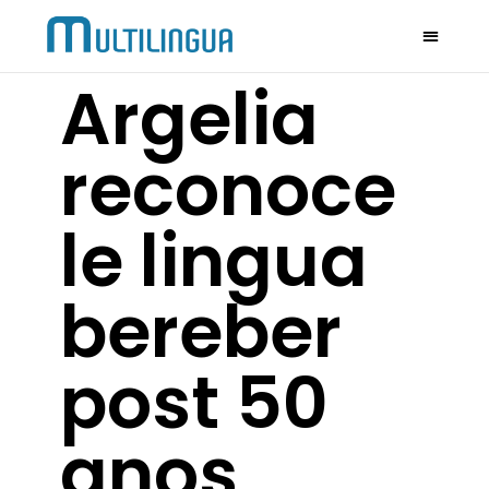
Argelia
reconoce
le lingua
bereber
post 50
anos