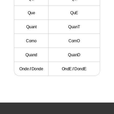
Que
QuE
Quant
QuanT
Como
ComO
Quand
QuanD
Onde
/
Donde
OndE
/
DondE