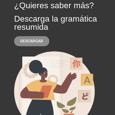
¿Quieres saber más?
Descarga la gramática
resumida
DESCARGAR