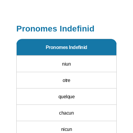
Pronomes Indefinid
Pronomes Indefinid
niun
otre
quelque
chacun
nicun