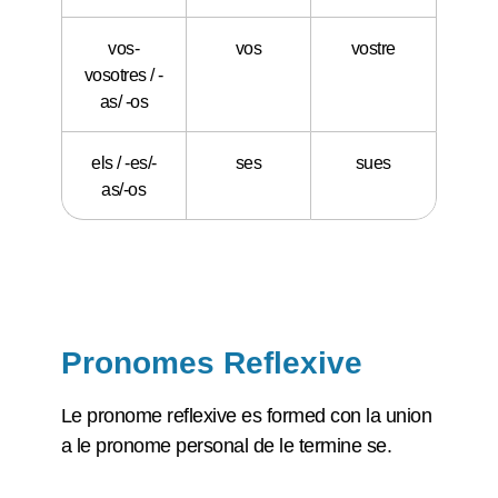
vos-
vos
vostre
vosotres / -
as/ -os
els / -es/-
ses
sues
as/-os
Pronomes Reflexive
Le pronome reflexive es formed con la union
a le pronome personal de le termine se.