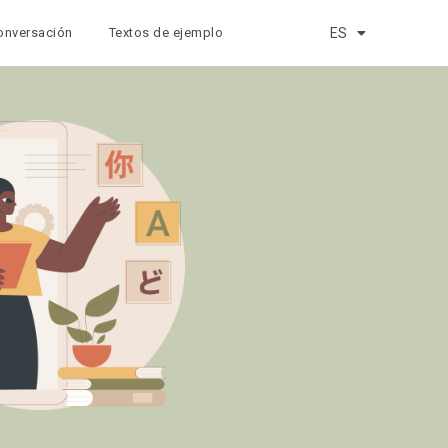
ES
onversación
Textos de ejemplo
EU