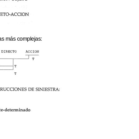
ras más complejas
: