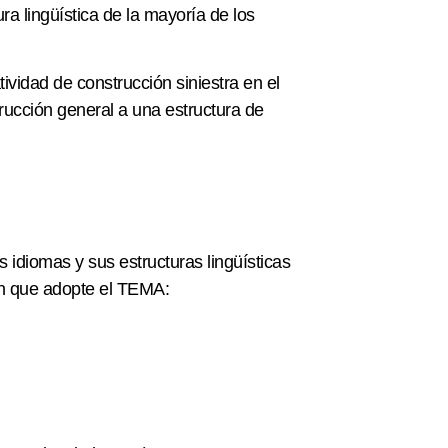
ra lingüística de la mayoría de los
idad de construcción siniestra en el
rucción general a una estructura de
 idiomas y sus estructuras lingüísticas
ón que adopte el TEMA: