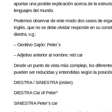
apuntar una posible explicación acerca de la estructu
lenguajes del mundo.
Podemos observar de este modo dos casos de ergativ
Inglés, que no se debe olvidar responde en su const
diestra, v.g.:
– Genitivo Sajón: Peter´s
– Adjetivo anterior al nombre: red car
Desde un punto de vista más complejo, los diferentes
pueden ser reducidas y entendidas según la posici
DIESTRA / SINIESTRA (orden)
DIESTRA Car of Peter*
SINIESTRA Peter’s car