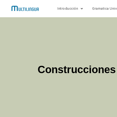
Introducción
Gramatica Univ
Construcciones 