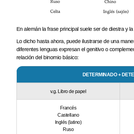
En alemán la frase principal suele ser de diestra y la
Lo dicho hasta ahora, puede ilustrarse de una man
diferentes lenguas expresan el genitivo o complemen
relación del binomio básico:
DETERMINADO + DET
v.g. Libro de papel
Francés
Castellano
Inglés (latino)
Ruso