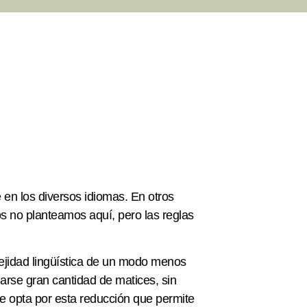
e en los diversos idiomas. En otros
s no planteamos aquí, pero las reglas
ejidad lingüística de un modo menos
rse gran cantidad de matices, sin
se opta por esta reducción que permite