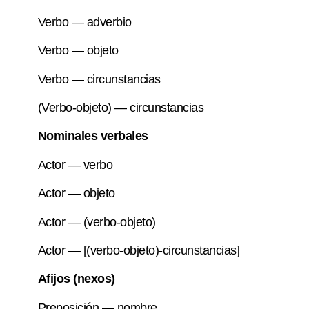
Verbo — adverbio
Verbo — objeto
Verbo — circunstancias
(Verbo-objeto) — circunstancias
Nominales verbales
Actor — verbo
Actor — objeto
Actor — (verbo-objeto)
Actor — [(verbo-objeto)-circunstancias]
Afijos (nexos)
Preposición — nombre