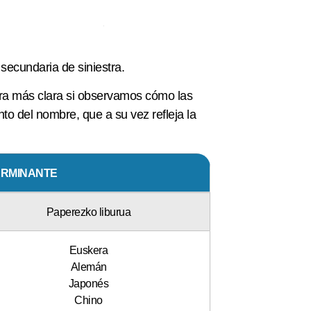
 secundaria de siniestra.
era más clara si observamos cómo las
to del nombre, que a su vez refleja la
ERMINANTE
Paperezko liburua
Euskera
Alemán
Japonés
Chino